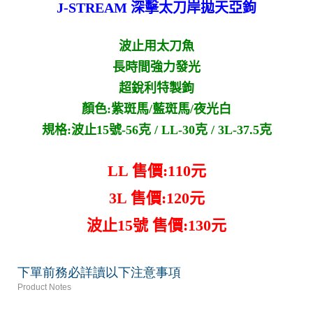
J-STREAM 深擊太刀岸拋天亞鉤
波止用太刀魚
長時間強力發光
超銳利特製鉤
顏色:紫斑馬/藍斑馬/夜光白
規格:波止15號-56克 / LL-30克 / 3L-37.5克
LL 售價:110元
3L 售價:120元
波止15號 售價:130元
下單前務必詳讀以下注意事項
Product Notes