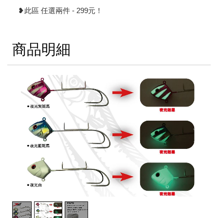
❥此區 任選兩件 - 299元！
商品明細
2
/
3