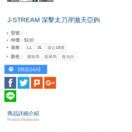
J-STREAM 深擊太刀岸拋天亞鉤
型號：
特價：$110
規格：
LL
3L
波止15號
顏色：
紫斑馬
藍斑馬
夜光白
【商品Q&A】
商品詳細介紹
Product Introduction