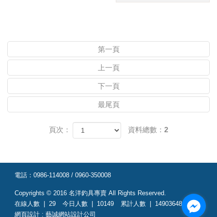
第一頁
上一頁
下一頁
最尾頁
頁次：
資料總數：2
電話：
0986-114008 / 0960-350008
Copyrights © 2016
名洋釣具專賣
All Rights Reserved.
在線人數 |
29
今日人數 |
10149
累計人數 |
14903648
網頁設計
:
藝誠網站設計公司