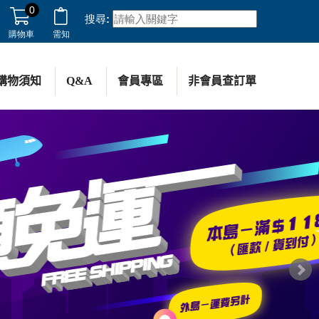
0
搜尋:
購物車
需知
購物須知
Q&A
會員專區
非會員查訂單