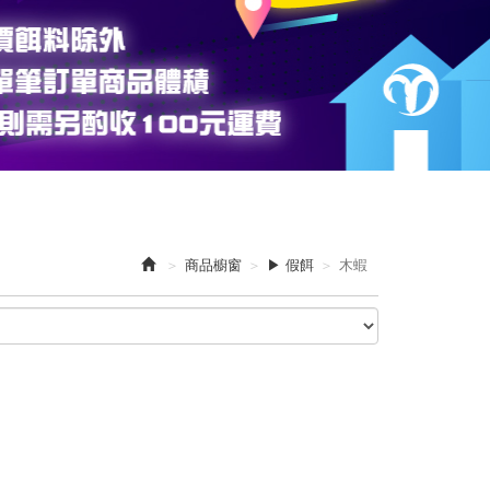
商品櫥窗
▶ 假餌
木蝦