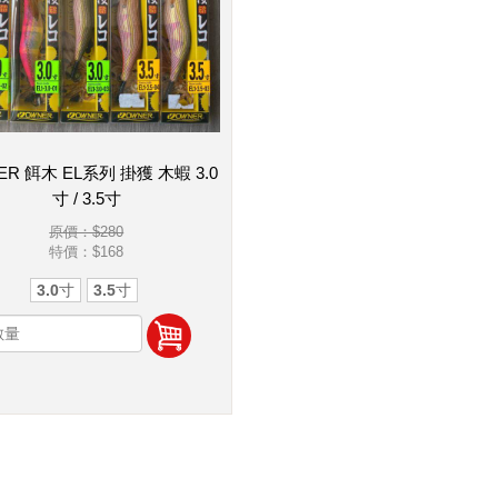
ER 餌木 EL系列 掛獲 木蝦 3.0
寸 / 3.5寸
原價：$280
特價：
$168
3.0寸
3.5寸