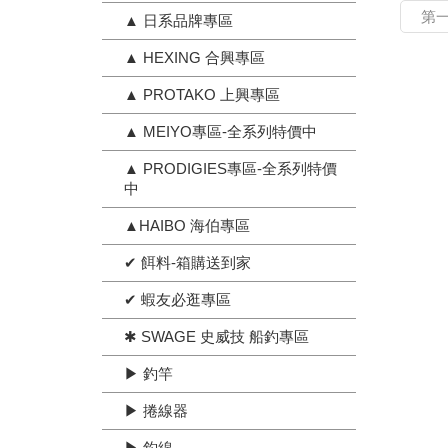
第
▲ 日系品牌專區
▲ HEXING 合興專區
▲ PROTAKO 上興專區
▲ MEIYO專區-全系列特價中
▲ PRODIGIES專區-全系列特價
中
▲HAIBO 海伯專區
✔ 餌料-箱購送到家
✔ 蝦友必逛專區
✱ SWAGE 史威技 船釣專區
▶ 釣竿
▶ 捲線器
▶ 釣線