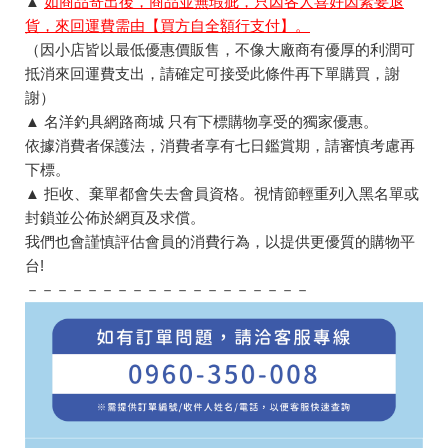
▲
如商品寄出後，商品並無瑕疵，只因各人喜好因素要退
貨，來回運費需由【買方自全額行支付】。
（因小店皆以最低優惠價販售，不像大廠商有優厚的利潤可
抵消來回運費支出，請確定可接受此條件再下單購買，謝
謝）
▲ 名洋釣具網路商城 只有下標購物享受的獨家優惠。
依據消費者保護法，消費者享有七日鑑賞期，請審慎考慮再
下標。
▲ 拒收、棄單都會失去會員資格。視情節輕重列入黑名單或
封鎖並公佈於網頁及求償。
我們也會謹慎評估會員的消費行為，以提供更優質的購物平
台!
－－－－－－－－－－－－－－－－－－－