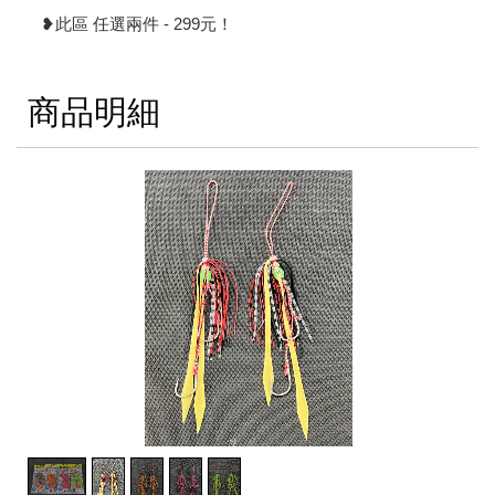
❥此區 任選兩件 - 299元！
商品明細
2
/
5