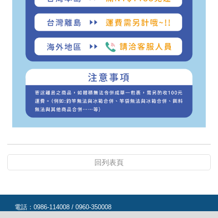
回列表頁
電話：
0986-114008 / 0960-350008