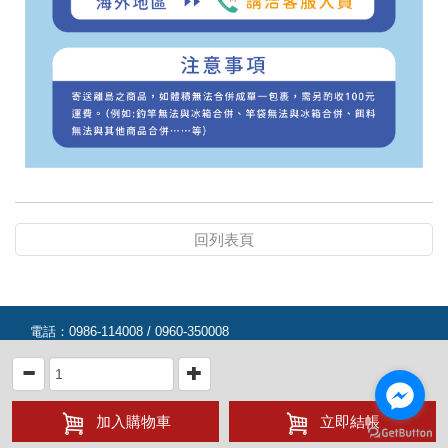
回列表頁
電話：
0986-114008 / 0960-350008
Copyrights © 2016
名洋釣具專賣
All Rights Reserved.
在線人數 |
533
今日人數 |
1110
累計人數 |
14853519
網頁設計
:
藝誠網站設計公司
加入購物車
立即結帳