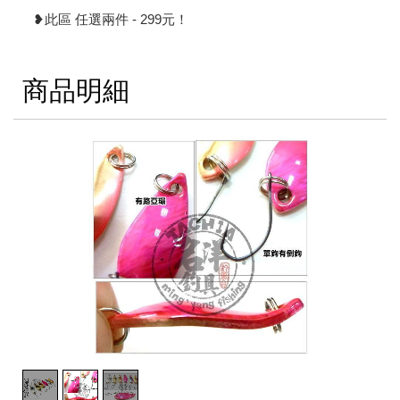
❥此區 任選兩件 - 299元！
商品明細
2
/
3