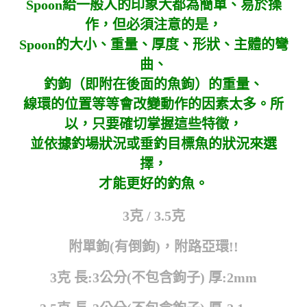
Spoon給一般人的印象大都為簡單、易於操
作，但必須注意的是，
Spoon的大小、重量、厚度、形狀、主體的彎
曲、
釣鉤（即附在後面的魚鉤）的重量、
線環的位置等等會改變動作的因素太多。所
以，只要確切掌握這些特徵，
並依據釣場狀況或垂釣目標魚的狀況來選
擇，
才能更好的釣魚。
3克 / 3.5克
附單鉤(有倒鉤)，附路亞環!!
3克 長:3公分(不包含鉤子) 厚:2mm