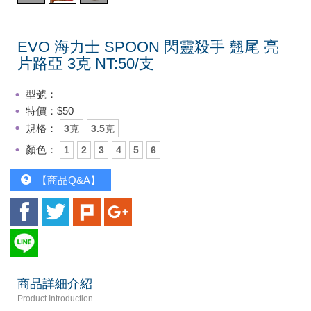
EVO 海力士 SPOON 閃靈殺手 翹尾 亮
片路亞 3克 NT:50/支
型號：
特價：$50
規格：
3克
3.5克
顏色：
1
2
3
4
5
6
【商品Q&A】
商品詳細介紹
Product Introduction