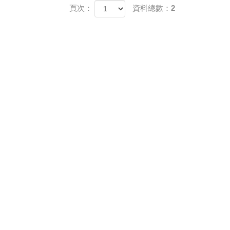
頁次：
資料總數：2