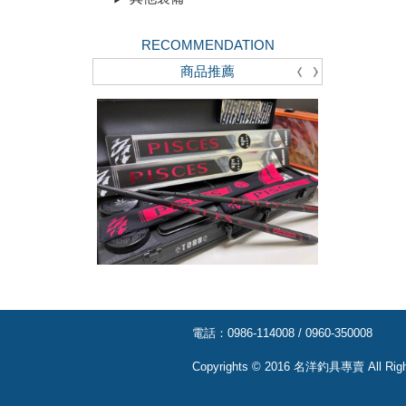
RECOMMENDATION
商品推薦
電話：
0986-114008 / 0960-350008
Copyrights © 2016
名洋釣具專賣
All Rig