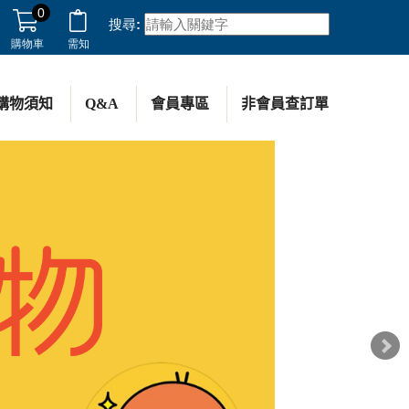
0
搜尋:
購物車
需知
購物須知
Q&A
會員專區
非會員查訂單