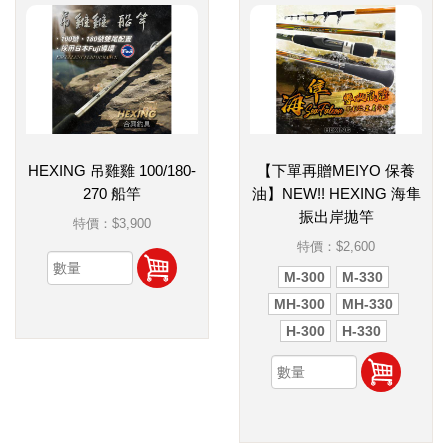
HEXING 吊雞雞 100/180-
【下單再贈MEIYO 保養
270 船竿
油】NEW!! HEXING 海隼
振出岸拋竿
特價：
$3,900
特價：
$2,600
M-300
M-330
MH-300
MH-330
H-300
H-330