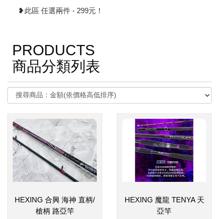
❥此區 任選兩件 - 299元！
PRODUCTS
商品分類列表
HEXING 合興 海神 直柄/
HEXING 魔龍 TENYA 天
槍柄 路亞竿
亞竿