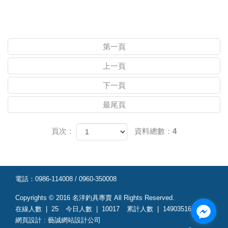
第一頁
上一頁
下一頁
最尾頁
頁次：
資料總數：4
電話：
0986-114008 / 0960-350008
Copyrights © 2016
名洋釣具專賣
All Rights Reserved.
在線人數 |
25
今日人數 |
10017
累計人數 |
14903516
網頁設計
:
藝誠網站設計公司