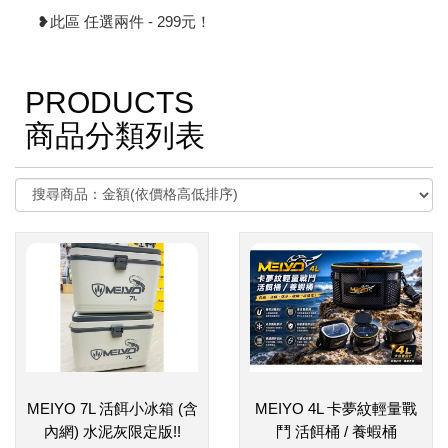
❥此區 任選兩件 - 299元！
PRODUCTS
商品分類列表
MEIYO 7L 活餌小冰箱 (含
MEIYO 4L 卡夢紋輕量戰
內網) 水泥灰限定版!!
鬥 活餌桶 / 養蝦桶