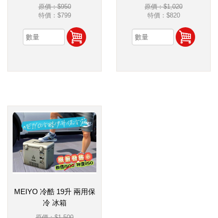
原價：$950
原價：$1,020
特價：
$799
特價：
$820
MEIYO 冷酷 19升 兩用保
冷 冰箱
原價：$1,500