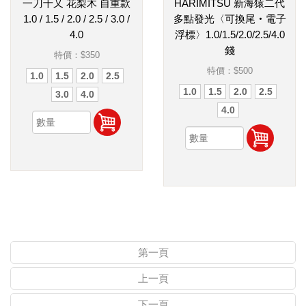
一刀千又 花梨木 自重款
HARIMITSU 新海猿二代
1.0 / 1.5 / 2.0 / 2.5 / 3.0 /
多點發光〈可換尾‧電子
4.0
浮標〉1.0/1.5/2.0/2.5/4.0
錢
特價：
$350
特價：
$500
1.0
1.5
2.0
2.5
1.0
1.5
2.0
2.5
3.0
4.0
4.0
第一頁
上一頁
下一頁