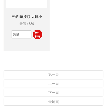
玉柄 轉接頭 大轉小
特價：
$80
第一頁
上一頁
下一頁
最尾頁