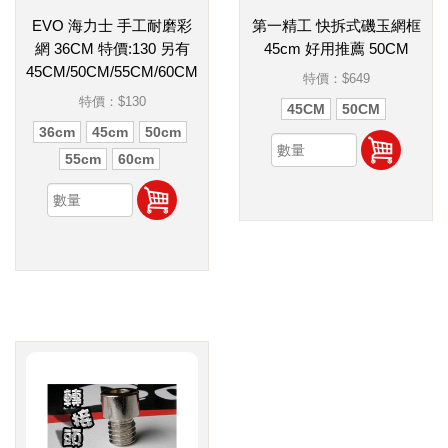
EVO 海力士 手工耐磨彩
第一精工 快拆式磯玉網框
網 36CM 特價:130 另有
45cm 好用推薦 50CM
45CM/50CM/55CM/60CM
特價：
$649
特價：
$130
45CM
50CM
36cm
45cm
50cm
55cm
60cm