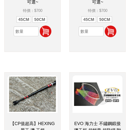
可選~
可選~
特價：
$700
特價：
$700
45CM
50CM
45CM
50CM
【CP值超高】HEXING
EVO 海力士 不鏽鋼鍛接