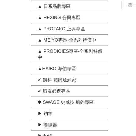
第
▲ 日系品牌專區
▲ HEXING 合興專區
▲ PROTAKO 上興專區
▲ MEIYO專區-全系列特價中
▲ PRODIGIES專區-全系列特價
中
▲HAIBO 海伯專區
✔ 餌料-箱購送到家
✔ 蝦友必逛專區
✱ SWAGE 史威技 船釣專區
▶ 釣竿
▶ 捲線器
▶ 釣線