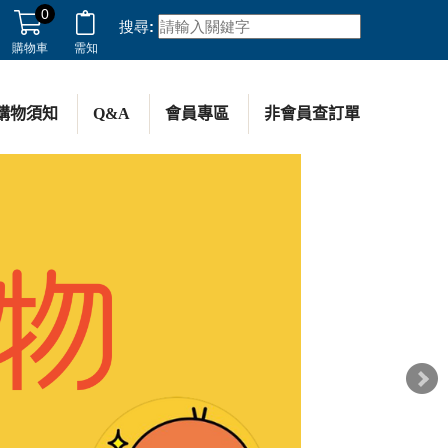
0
搜尋:
購物車
需知
購物須知
Q&A
會員專區
非會員查訂單