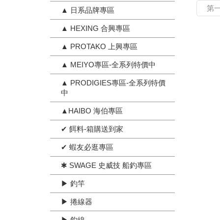
第
▲ 日系品牌專區
▲ HEXING 合興專區
▲ PROTAKO 上興專區
▲ MEIYO專區-全系列特價中
▲ PRODIGIES專區-全系列特價
中
▲HAIBO 海伯專區
✔ 餌料-箱購送到家
✔ 蝦友必逛專區
✱ SWAGE 史威技 船釣專區
▶ 釣竿
▶ 捲線器
▶ 釣線