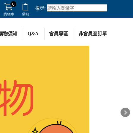
0
搜尋:
購物車
需知
購物須知
Q&A
會員專區
非會員查訂單