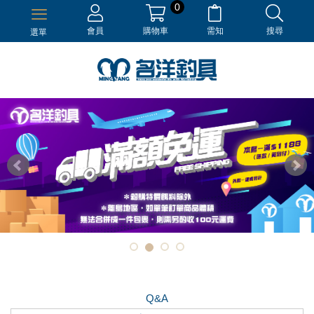
0
會員
購物車
需知
搜尋
選單
Q&A